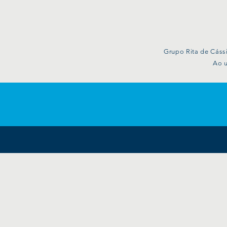
Grupo Rita de Cássi
Ao u