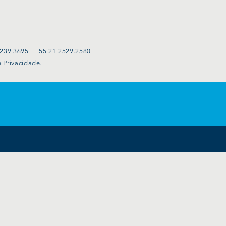
2239.3695 | +55 21 2529.2580
e Privacidade
.