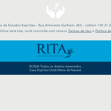
a de Estudos Espíritas - Rua Almirante Guilhem, 265 – Leblon +55 21 
tilizar este site, você concorda com nossos
Termos de Uso
e
Política d
© 2026 Todos os direitos reservados.
Casa Espírita Cristã Maria de Nazaré.