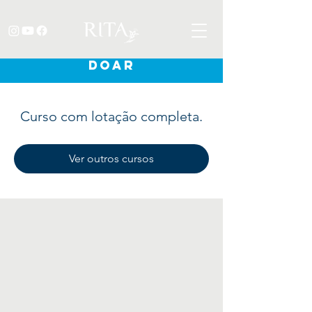
DOAR
Curso com lotação completa.
Ver outros cursos