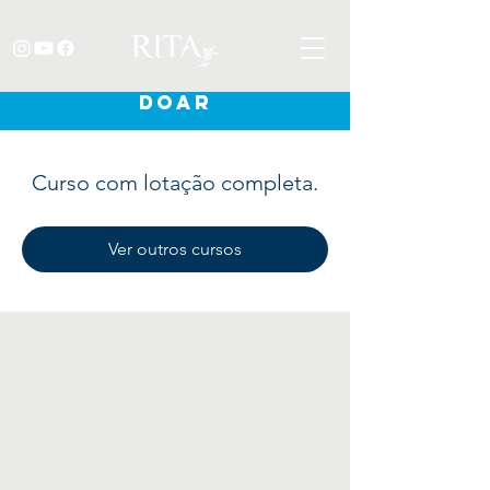
DOAR
Curso com lotação completa.
Ver outros cursos