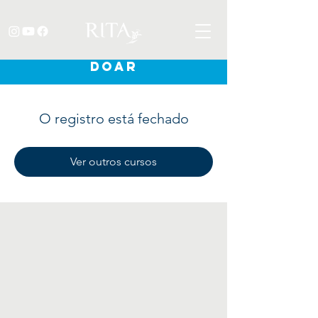
DOAR
O registro está fechado
Ver outros cursos