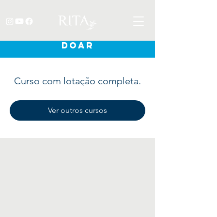
DOAR
Curso com lotação completa.
Ver outros cursos