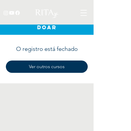
DOAR
O registro está fechado
Ver outros cursos